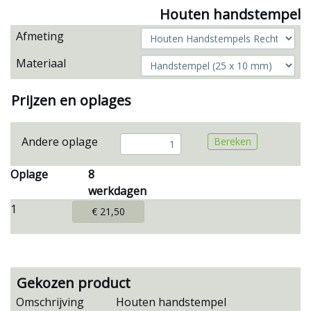
Houten handstempel
Afmeting
Materiaal
Prijzen en oplages
Andere oplage
Bereken
Oplage
8
werkdagen
1
€ 21,50
Gekozen product
Omschrijving
Houten handstempel