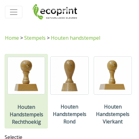
Home
>
Stempels
>
Houten handstempel
Houten
Houten
Houten
Handstempels
Handstempels
Handstempels
Rond
Vierkant
Rechthoekig
Selectie