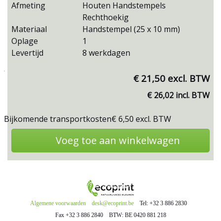
Afmeting
Houten Handstempels
Rechthoekig
Materiaal
Handstempel (25 x 10 mm)
Oplage
1
Levertijd
8 werkdagen
€ 21,50 excl. BTW
€ 26,02 incl. BTW
Bijkomende transportkosten
€ 6,50 excl. BTW
Voeg toe aan winkelwagen
Algemene voorwaarden
desk@ecoprint.be
Tel: +32 3 886 2830
Fax +32 3 886 2840
BTW: BE 0420 881 218