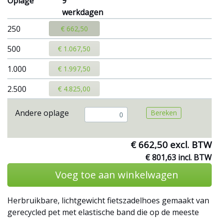
Oplage
9
werkdagen
250
€ 662,50
500
€ 1.067,50
1.000
€ 1.997,50
2.500
€ 4.825,00
Andere oplage
Bereken
€ 662,50 excl. BTW
€ 801,63 incl. BTW
Voeg toe aan winkelwagen
Herbruikbare, lichtgewicht fietszadelhoes gemaakt van
gerecycled pet met elastische band die op de meeste