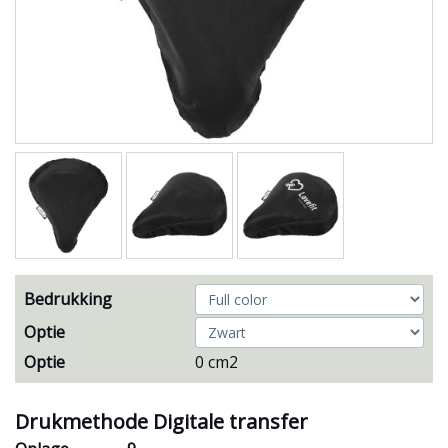
Bedrukking
Optie
Optie
0 cm2
Drukmethode Digitale transfer