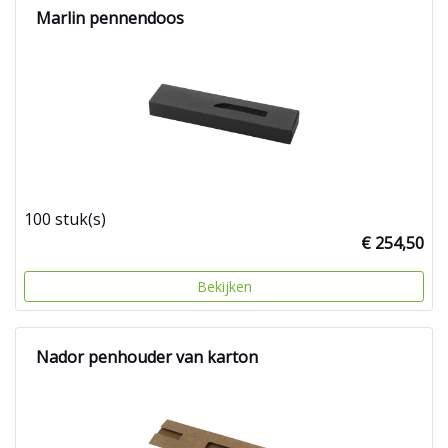
Marlin pennendoos
100 stuk(s)
€ 254,50
Bekijken
Nador penhouder van karton