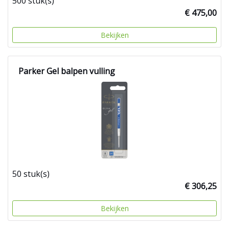
500 stuk(s)
€ 475,00
Bekijken
Parker Gel balpen vulling
50 stuk(s)
€ 306,25
Bekijken