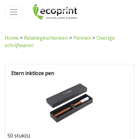
Home
>
Relatiegeschenken
>
Pennen
>
Overige
schrijfwaren
Etern inktloze pen
50 stuk(s)