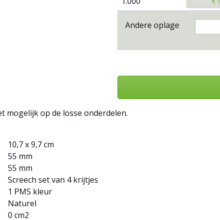
1.000
€ 
Andere oplage
et mogelijk op de losse onderdelen.
10,7 x 9,7 cm
55 mm
55 mm
Screech set van 4 krijtjes
1 PMS kleur
Naturel
0 cm2