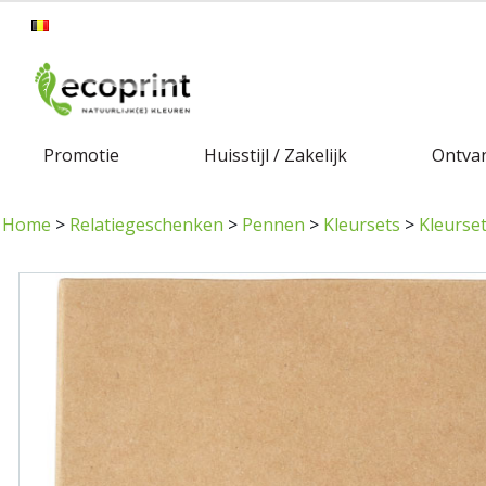
Promotie
Huisstijl / Zakelijk
Ontvan
Home
>
Relatiegeschenken
>
Pennen
>
Kleursets
>
Kleurse