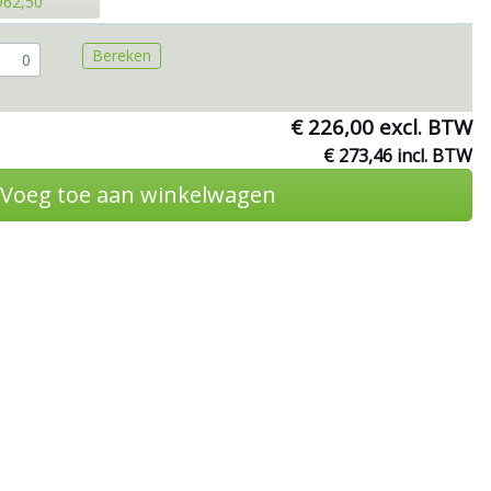
962,50
Bereken
€ 226,00 excl. BTW
€ 273,46 incl. BTW
Voeg toe aan winkelwagen