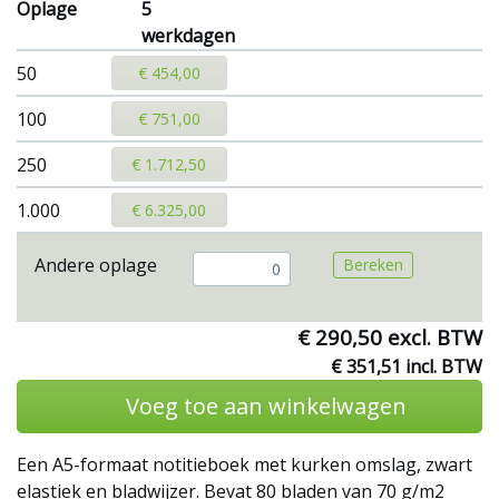
Oplage
5
werkdagen
50
€ 454,00
100
€ 751,00
250
€ 1.712,50
1.000
€ 6.325,00
Andere oplage
Bereken
€ 290,50 excl. BTW
€ 351,51 incl. BTW
Voeg toe aan winkelwagen
Een A5-formaat notitieboek met kurken omslag, zwart
elastiek en bladwijzer. Bevat 80 bladen van 70 g/m2