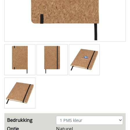
Bedrukking
Optie
Naturel