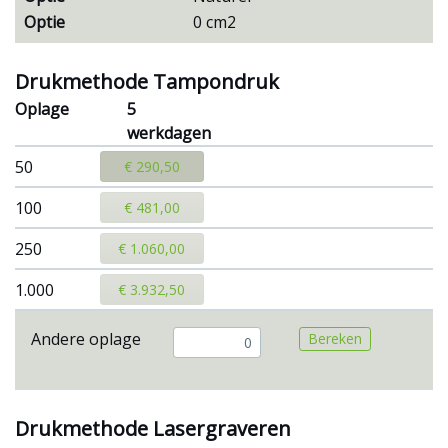
Optie
0 cm2
Drukmethode Tampondruk
Oplage
5
werkdagen
50
€ 290,50
100
€ 481,00
250
€ 1.060,00
1.000
€ 3.932,50
Andere oplage
Bereken
Drukmethode Lasergraveren