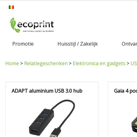
Promotie
Huisstijl / Zakelijk
Ontvan
Home
>
Relatiegeschenken
>
Elektronica en gadgets
>
US
ADAPT aluminium USB 3.0 hub
Gaia 4 po