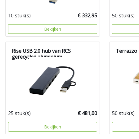
10 stuk(s)
€ 332,95
50 stuk(s)
Bekijken
Rise USB 2.0 hub van RCS
Terrazzo 
gerecycled aluminium
25 stuk(s)
€ 481,00
50 stuk(s)
Bekijken