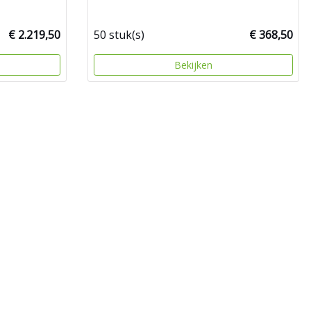
€ 2.219,50
50 stuk(s)
€ 368,50
Bekijken