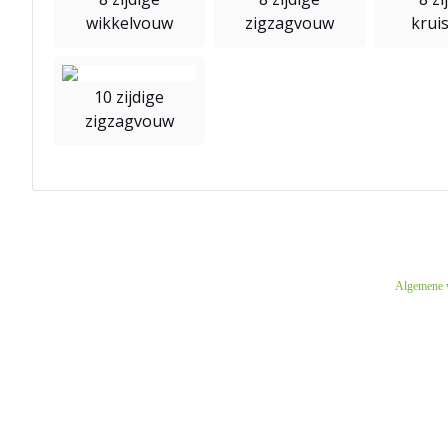
wikkelvouw
zigzagvouw
krui
10 zijdige
zigzagvouw
Algemene 